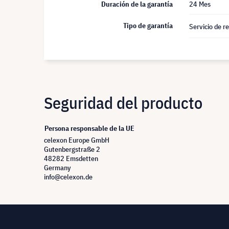
Duración de la garantía
24 Mes
Tipo de garantía
Servicio de r
Seguridad del producto
Persona responsable de la UE
celexon Europe GmbH
Gutenbergstraße 2
48282 Emsdetten
Germany
info@celexon.de