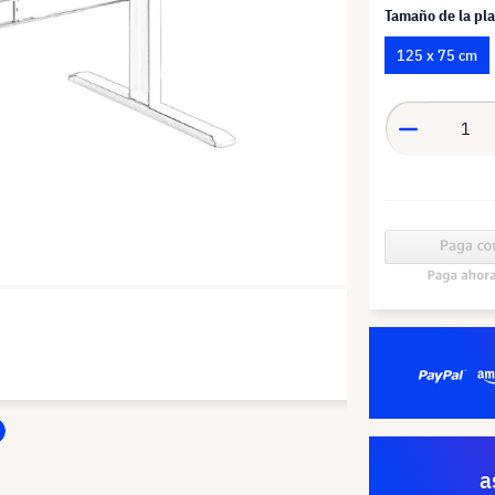
Tamaño de la pl
125 x 75 cm
a