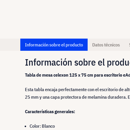
Información sobre el producto
Datos técnicos
Información sobre el produ
Tabla de mesa celexon 125 x 75 cm para escritorio eAd
Esta tabla encaja perfectamente con el escritorio de 
25 mm y una capa protectora de melamina duradera. El
Características generales:
Color: Blanco