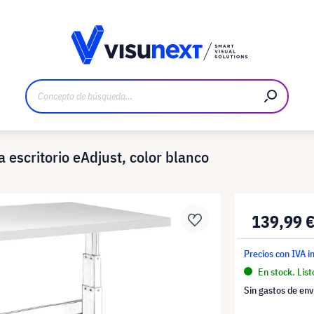
bricante
Descargas y dossier de prensa
escritorio eAdjust, color blanco
139,99 
Precios con IVA i
En stock. List
Sin gastos de env