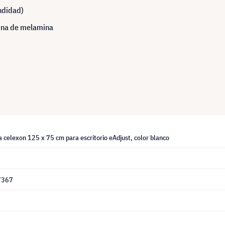
ndidad)
sina de melamina
 celexon 125 x 75 cm para escritorio eAdjust, color blanco
7367