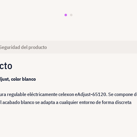
Seguridad del producto
cto
just, color blanco
altura regulable eléctricamente celexon eAdjust-65120. Se compone 
 acabado blanco se adapta a cualquier entorno de forma discreta