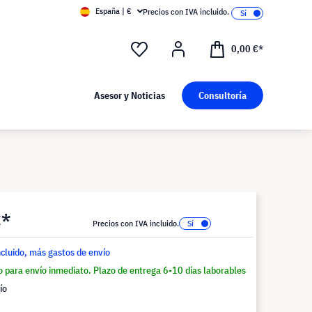
España | €
Precios con IVA incluido.
0,00 €*
Asesor y Noticias
Consultoría
€*
Precios con IVA incluido.
ncluido, más gastos de envío
o para envío inmediato. Plazo de entrega 6-10 días laborables
ío