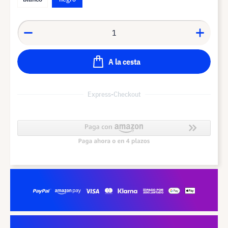
A la cesta
Express-Checkout