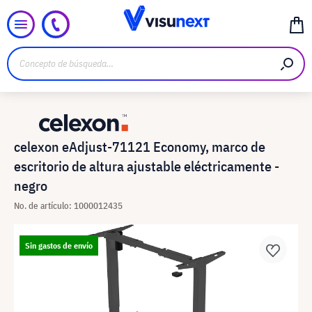
celexon eAdjust-71121 Economy, marco de
escritorio de altura ajustable eléctricamente -
negro
No. de artículo: 1000012435
Sin gastos de envío