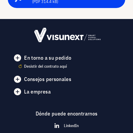
(PDF 314.4 kB)
En torno a su pedido
Desistir del contrato aquí
Consejos personales
La empresa
Dónde puede encontrarnos
LinkedIn