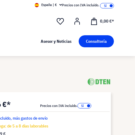
España | €
Precios con IVA incluido.
0,00 €*
Asesor y Noticias
Consultoría
6 €*
Precios con IVA incluido.
ncluido, más gastos de envío
ga: de 5 a 8 días laborables
9 €