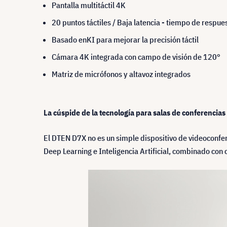
Pantalla multitáctil 4K
20 puntos táctiles / Baja latencia - tiempo de respu
Basado enKI para mejorar la precisión táctil
Cámara 4K integrada con campo de visión de 120°
Matriz de micrófonos y altavoz integrados
La cúspide de la tecnología para salas de conferencias
El DTEN D7X no es un simple dispositivo de videoconfer
Deep Learning e Inteligencia Artificial, combinado con 