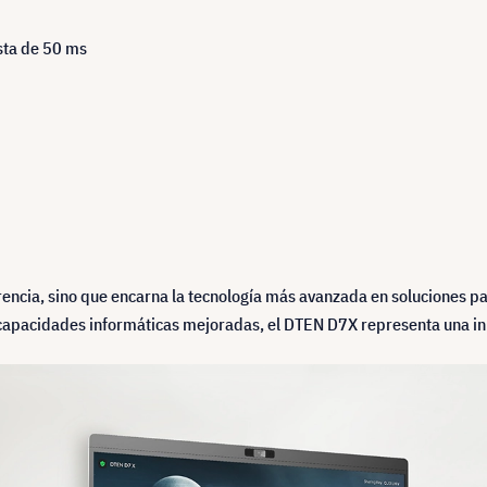
esta de 50 ms
encia, sino que encarna la tecnología más avanzada en soluciones pa
capacidades informáticas mejoradas, el DTEN D7X representa una innov