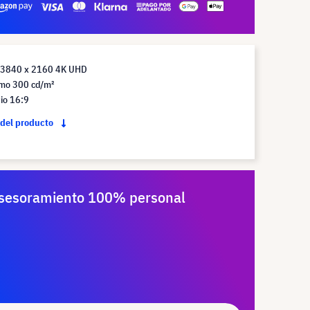
 3840 x 2160 4K UHD
imo 300 cd/m²
io 16:9
 del producto
sesoramiento 100% personal