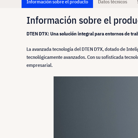
Información sobre el producto
Datos técnicos
Información sobre el produ
DTEN D7X: Una solución integral para entornos de tr
La avanzada tecnología del DTEN D7X, dotado de Intelig
tecnológicamente avanzados. Con su sofisticada tecnolo
empresarial.