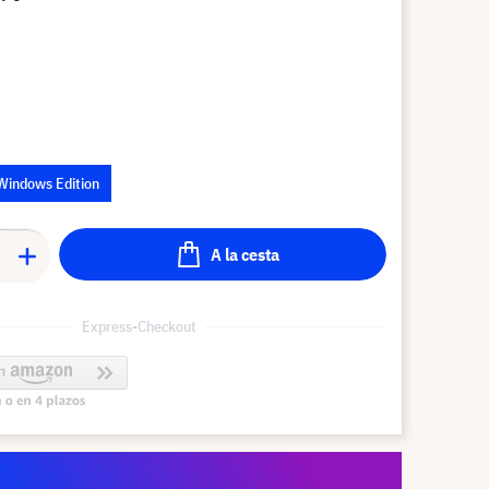
 Windows Edition
A la cesta
Express-Checkout