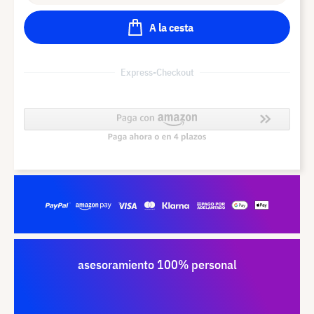
A la cesta
Express-Checkout
asesoramiento 100% personal