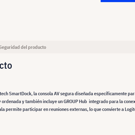
Seguridad del producto
cto
ogitech SmartDock, la consola AV segura diseñada específicamente p
 ordenada y también incluye un GROUP Hub integrado para la conexión
sala permite participar en reuniones externas, lo que convierte a Log