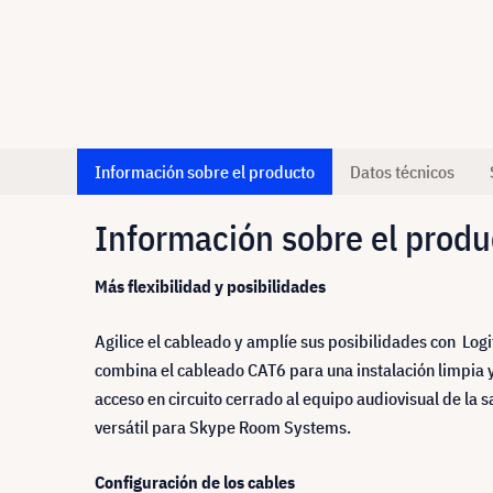
Información sobre el producto
Datos técnicos
Información sobre el produ
Más flexibilidad y posibilidades
Agilice el cableado y amplíe sus posibilidades con L
combina el cableado CAT6 para una instalación limpia y
acceso en circuito cerrado al equipo audiovisual de la 
versátil para Skype Room Systems.
Configuración de los cables