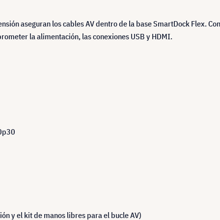
tensión aseguran los cables AV dentro de la base SmartDock Flex. Co
rometer la alimentación, las conexiones USB y HDMI.
80p30
ión y el kit de manos libres para el bucle AV)