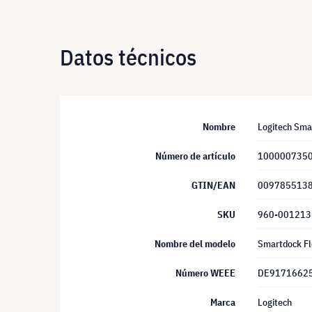
Datos técnicos
Nombre
Logitech Smar
Número de artículo
100000735
GTIN/EAN
009785513
SKU
960-001213
Nombre del modelo
Smartdock Fl
Número WEEE
DE9171662
Marca
Logitech