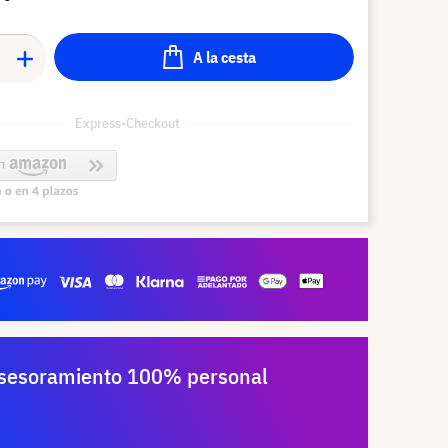
A la cesta
Express-Checkout
sesoramiento 100% personal