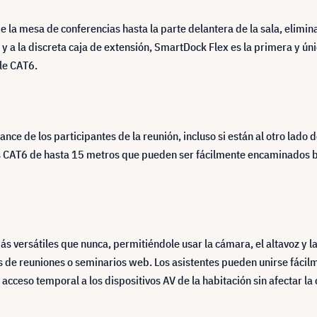
de la mesa de conferencias hasta la parte delantera de la sala, elim
 a la discreta caja de extensión, SmartDock Flex es la primera y ún
le CAT6.
e de los participantes de la reunión, incluso si están al otro lado d
es CAT6 de hasta 15 metros que pueden ser fácilmente encaminados baj
ersátiles que nunca, permitiéndole usar la cámara, el altavoz y la 
de reuniones o seminarios web. Los asistentes pueden unirse fácilme
 acceso temporal a los dispositivos AV de la habitación sin afectar 