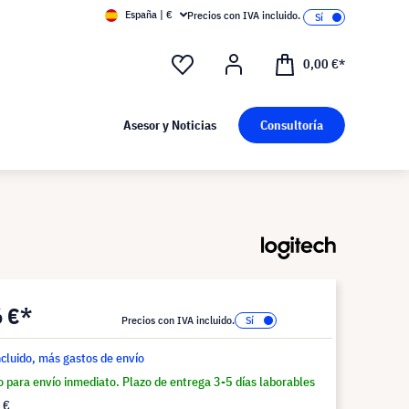
España | €
Precios con IVA incluido.
0,00 €*
Asesor y Noticias
Consultoría
6 €*
Precios con IVA incluido.
ncluido, más gastos de envío
o para envío inmediato. Plazo de entrega 3-5 días laborables
 €