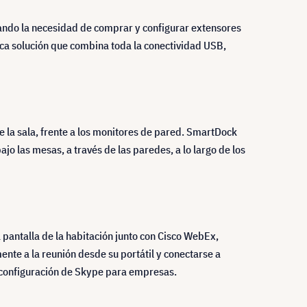
inando la necesidad de comprar y configurar extensores
ica solución que combina toda la conectividad USB,
e la sala, frente a los monitores de pared. SmartDock
o las mesas, a través de las paredes, a lo largo de los
pantalla de la habitación junto con Cisco WebEx,
nte a la reunión desde su portátil y conectarse a
la configuración de Skype para empresas.