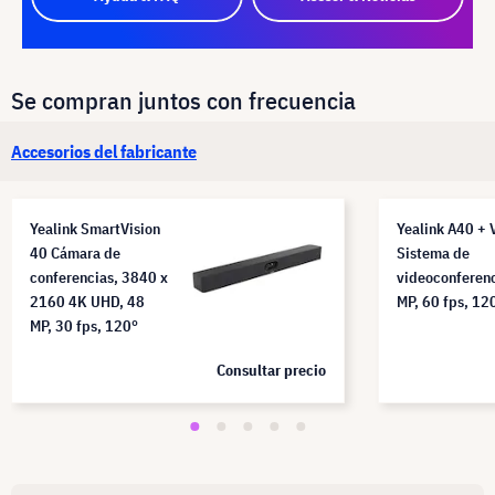
Se compran juntos con frecuencia
Accesorios del fabricante
Yealink SmartVision
Yealink A40 +
40 Cámara de
Sistema de
conferencias, 3840 x
videoconferenc
2160 4K UHD, 48
MP, 60 fps, 12
MP, 30 fps, 120°
Consultar precio