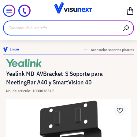
Inicio
Accesorios soportes pizarras
Yealink MD-AVBracket-S Soporte para
MeetingBar A40 y SmartVision 40
No. de artículo: 1000036517