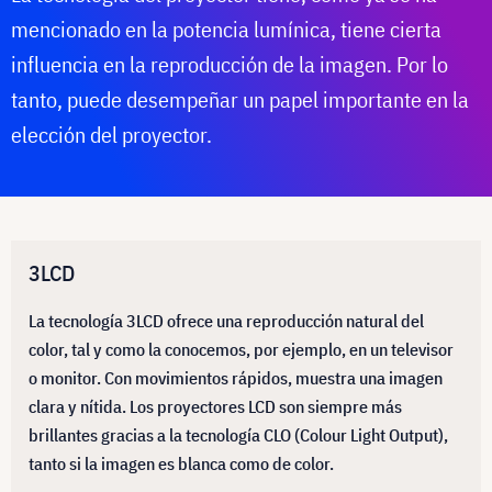
mencionado en la potencia lumínica, tiene cierta
influencia en la reproducción de la imagen. Por lo
tanto, puede desempeñar un papel importante en la
elección del proyector.
3LCD
La tecnología 3LCD ofrece una reproducción natural del
color, tal y como la conocemos, por ejemplo, en un televisor
o monitor. Con movimientos rápidos, muestra una imagen
clara y nítida. Los proyectores LCD son siempre más
brillantes gracias a la tecnología CLO (Colour Light Output),
tanto si la imagen es blanca como de color.