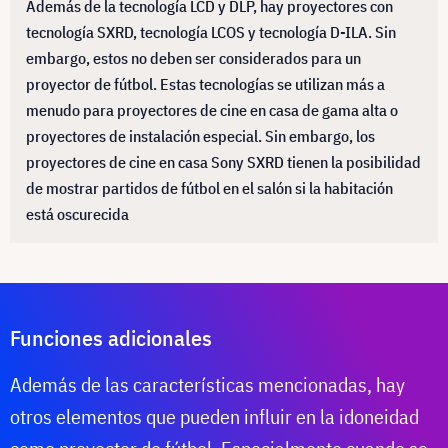
Además de la tecnología LCD y DLP, hay proyectores con
tecnología SXRD, tecnología LCOS y tecnología D-ILA. Sin
embargo, estos no deben ser considerados para un
proyector de fútbol. Estas tecnologías se utilizan más a
menudo para proyectores de cine en casa de gama alta o
proyectores de instalación especial. Sin embargo, los
proyectores de cine en casa Sony SXRD tienen la posibilidad
de mostrar partidos de fútbol en el salón si la habitación
está oscurecida
Funciones adicionales
Además de las características mencionadas, hay
otros elementos que pueden influir en la idoneidad