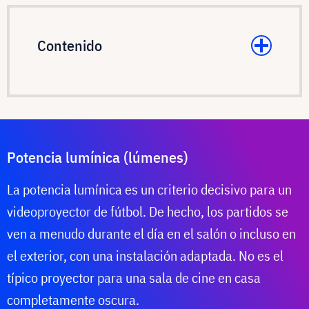
Contenido
Potencia lumínica (lúmenes)
La potencia lumínica es un criterio decisivo para un
videoproyector de fútbol. De hecho, los partidos se
ven a menudo durante el día en el salón o incluso en
el exterior, con una instalación adaptada. No es el
típico proyector para una sala de cine en casa
completamente oscura.