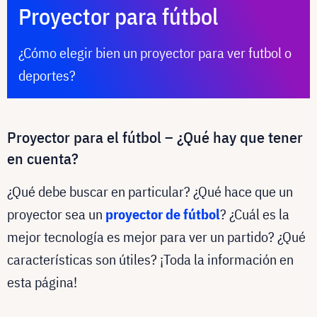
Proyector para fútbol
¿Cómo elegir bien un proyector para ver futbol o
deportes?
Proyector para el fútbol – ¿Qué hay que tener
en cuenta?
¿Qué debe buscar en particular? ¿Qué hace que un
proyector sea un
proyector de fútbol
? ¿Cuál es la
mejor tecnología es mejor para ver un partido? ¿Qué
características son útiles? ¡Toda la información en
esta página!