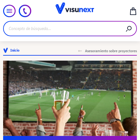
Inicio
Asesoramiento sobre proyectores