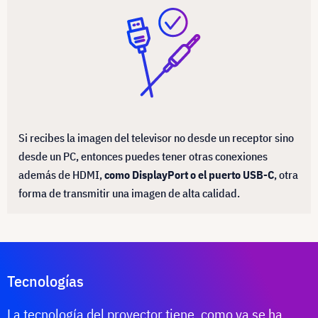
Si recibes la imagen del televisor no desde un receptor sino
desde un PC, entonces puedes tener otras conexiones
además de HDMI,
como DisplayPort o el puerto USB-C
, otra
forma de transmitir una imagen de alta calidad.
Tecnologías
La tecnología del proyector tiene, como ya se ha