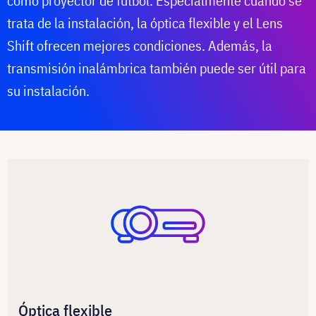
como proyector de fútbol. Especialmente cuando se
trata de la instalación, la óptica flexible y el Lens
Shift ofrecen mejores condiciones. Además, la
transmisión inalámbrica también puede ser útil para
su instalación.
Óptica flexible