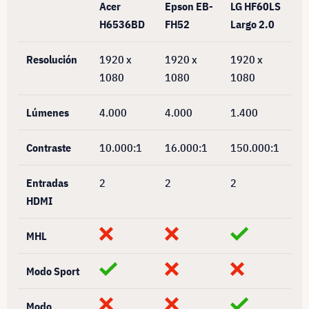
Acer
Epson EB-
LG HF60LS
H6536BD
FH52
Largo 2.0
Resolución
1920 x
1920 x
1920 x
1080
1080
1080
Lúmenes
4.000
4.000
1.400
Contraste
10.000:1
16.000:1
150.000:1
Entradas
2
2
2
HDMI
MHL
Modo Sport
Modo