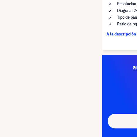
Resolución
Diagonal 2
Tipo de pan
Ratio de re
A la descripción
a