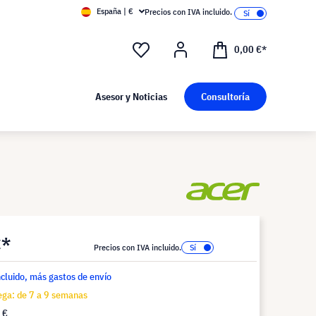
España | €
Precios con IVA incluido.
0,00 €*
Asesor y Noticias
Consultoría
€*
Precios con IVA incluido.
ncluido, más gastos de envío
ega: de 7 a 9 semanas
 €