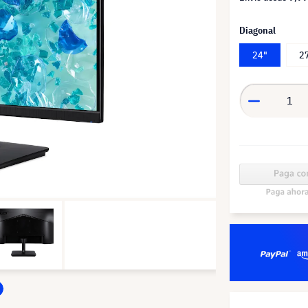
Diagonal
24"
2