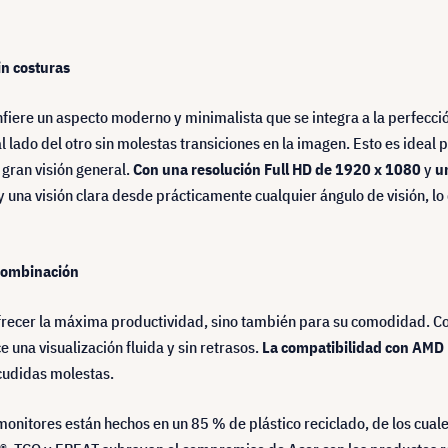
in costuras
onfiere un aspecto moderno y minimalista que se integra a la perfecci
al lado del otro sin molestas transiciones en la imagen. Esto es ideal
gran visión general.
Con una resolución Full HD de 1920 x 1080
y
u
y una visión clara desde prácticamente cualquier ángulo de visión, lo
 combinación
 ofrecer la máxima productividad, sino también para su comodidad. C
ce una visualización fluida y sin retrasos.
La compatibilidad con AMD
acudidas molestas.
monitores están hechos en un 85 % de plástico reciclado, de los cual