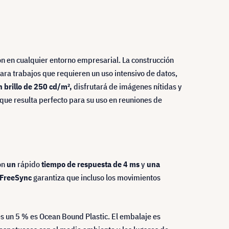
ón en cualquier entorno empresarial. La construcción
 para trabajos que requieren un uso intensivo de datos,
n brillo de 250 cd/m²,
disfrutará de imágenes nítidas y
 que resulta perfecto para su uso en reuniones de
on
un
rápido
tiempo de respuesta de 4 ms
y
una
 FreeSync
garantiza que incluso los movimientos
es un 5 % es Ocean Bound Plastic. El embalaje es