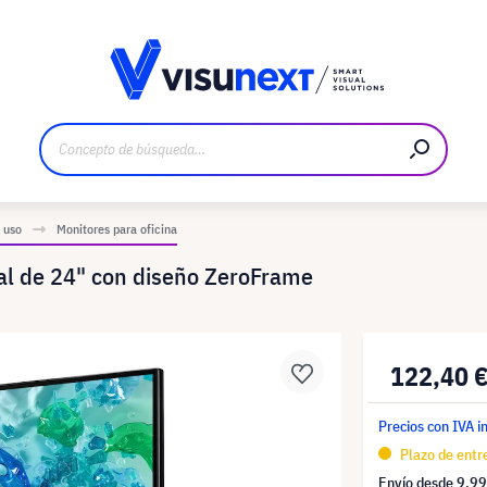
bricante
Descargas y dossier de prensa
 uso
Monitores para oficina
al de 24" con diseño ZeroFrame
122,40 
Precios con IVA i
Plazo de entr
Envío desde
9,99