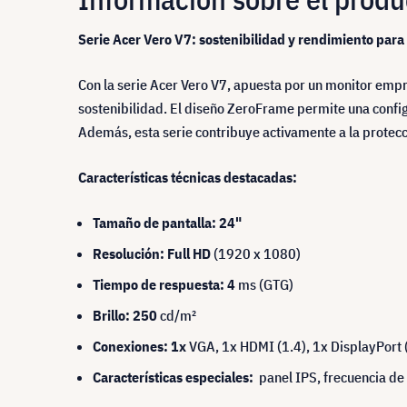
Serie Acer Vero V7: sostenibilidad y rendimiento para 
Con la serie Acer Vero V7, apuesta por un monitor emp
sostenibilidad. El diseño ZeroFrame permite una config
Además, esta serie contribuye activamente a la protecc
Características técnicas destacadas:
Tamaño de pantalla: 24"
Resolución: Full HD
(1920 x 1080)
Tiempo de respuesta: 4
ms (GTG)
Brillo: 250
cd/m²
Conexiones: 1x
VGA, 1x HDMI (1.4), 1x DisplayPort 
Características especiales:
panel IPS, frecuencia de