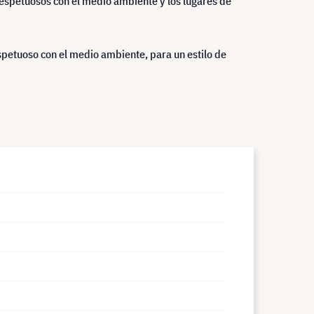
espetuosos con el medio ambiente y los lugares de
spetuoso con el medio ambiente, para un estilo de