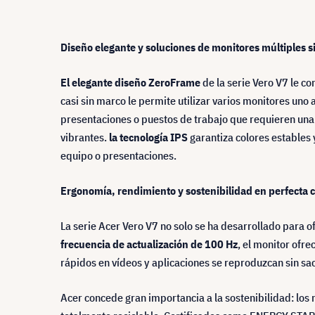
Diseño elegante y soluciones de monitores múltiples s
El elegante diseño ZeroFrame
de la serie Vero V7 le c
casi sin marco le permite utilizar varios monitores uno 
presentaciones o puestos de trabajo que requieren una 
vibrantes.
la tecnología IPS
garantiza colores estables 
equipo o presentaciones.
Ergonomía, rendimiento y sostenibilidad en perfecta
La serie Acer Vero V7 no solo se ha desarrollado para
frecuencia de actualización de 100 Hz
, el monitor ofre
rápidos en vídeos y aplicaciones se reproduzcan sin s
Acer concede gran importancia a la sostenibilidad: los 