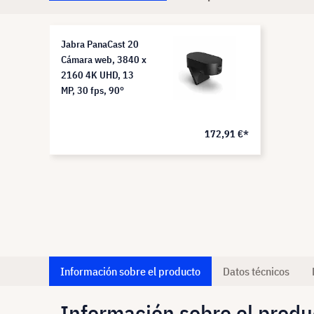
Jabra PanaCast 20
Cámara web, 3840 x
2160 4K UHD, 13
MP, 30 fps, 90°
172,91 €*
Información sobre el producto
Datos técnicos
Información sobre el produ