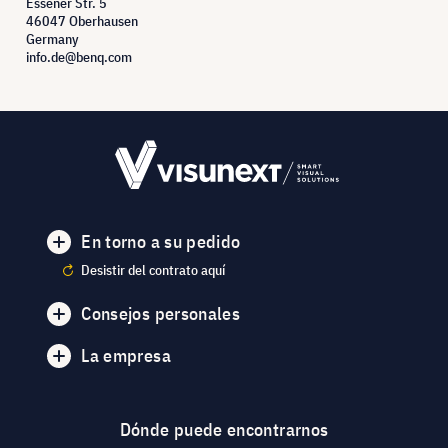
Essener Str. 5
46047 Oberhausen
Germany
info.de@benq.com
En torno a su pedido
Desistir del contrato aquí
Consejos personales
La empresa
Dónde puede encontrarnos