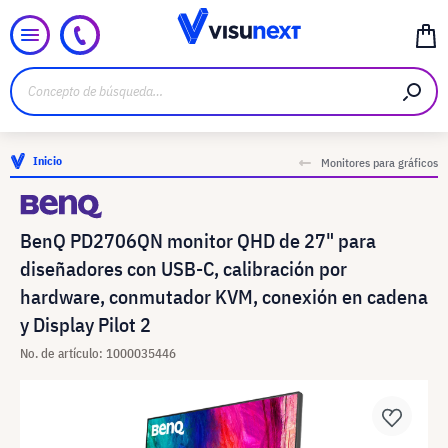
Inicio
Monitores para gráficos
BenQ PD2706QN monitor QHD de 27" para
diseñadores con USB-C, calibración por
hardware, conmutador KVM, conexión en cadena
y Display Pilot 2
No. de artículo: 1000035446