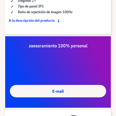
Diagonal 27"
Tipo de panel IPS
Ratio de repetición de imagen 100Hz
A la descripción del producto
asesoramiento 100% personal
E-mail