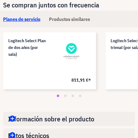
Se compran juntos con frecuencia
Planes de servicio
Productos similares
Logitech Select Plan
Logitech Selec
de dos años (por
trienal (por sal
sala)
811,91 €*
Información sobre el producto
Datos técnicos