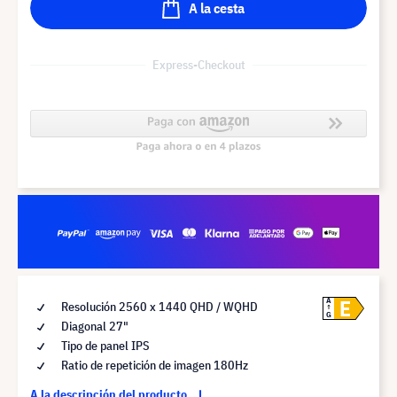
A la cesta
Express-Checkout
E
A
Resolución 2560 x 1440 QHD / WQHD
G
Diagonal 27"
Tipo de panel IPS
Ratio de repetición de imagen 180Hz
A la descripción del producto