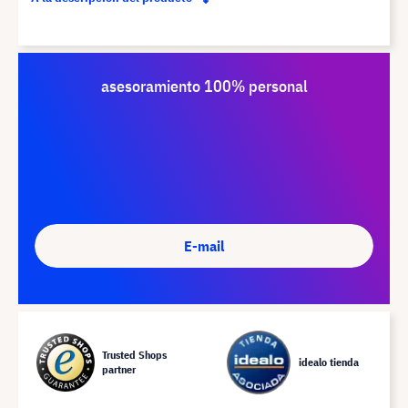
asesoramiento 100% personal
E-mail
Trusted Shops
idealo tienda
partner