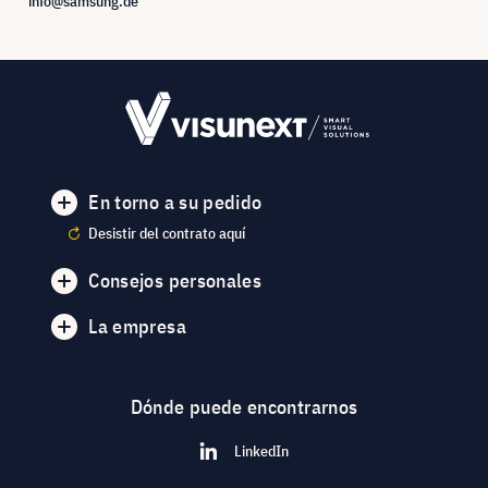
info@samsung.de
En torno a su pedido
Desistir del contrato aquí
Consejos personales
La empresa
Dónde puede encontrarnos
LinkedIn