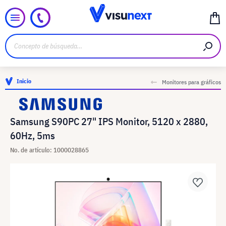
Inicio
Monitores para gráficos
Samsung S90PC 27" IPS Monitor, 5120 x 2880,
60Hz, 5ms
No. de artículo: 1000028865