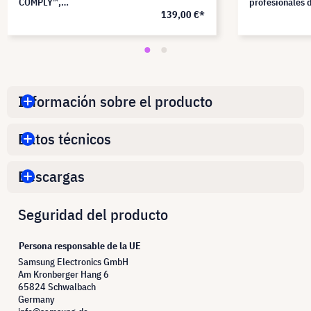
COMPLY™,
profesionales 
139,00 €*
PF270W9EM
protección de 
en la oficina,
PF270W9B
Información sobre el producto
Datos técnicos
Descargas
Seguridad del producto
Persona responsable de la UE
Samsung Electronics GmbH
Am Kronberger Hang 6
65824 Schwalbach
Germany