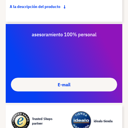
A la descripción del producto
asesoramiento 100% personal
E-mail
Trusted Shops
idealo tienda
partner