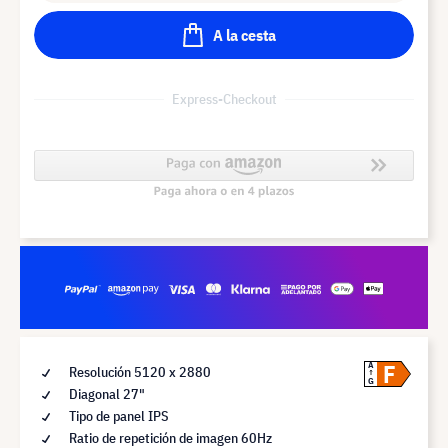
A la cesta
Express-Checkout
F
A
Resolución 5120 x 2880
G
Diagonal 27"
Tipo de panel IPS
Ratio de repetición de imagen 60Hz