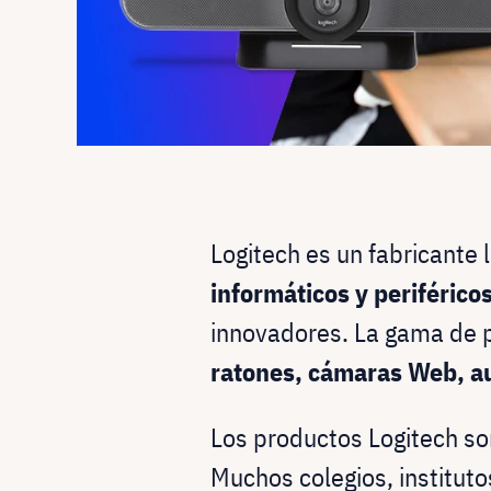
Logitech es un fabricante 
informáticos y periférico
innovadores. La gama de 
ratones, cámaras Web, a
Los productos Logitech s
Muchos colegios, instituto