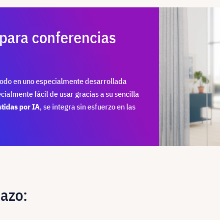
para conferencias
odo en uno especialmente desarrollada
ialmente fácil de usar gracias a su sencilla
tidas por IA
, se integra sin esfuerzo en las
tazo: