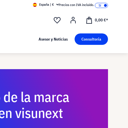
España | €
Precios con IVA incluido.
0,00 €*
Asesor y Noticias
Consultoría
 de la marca
en visunext