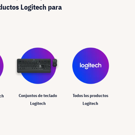
oductos Logitech para
Conjuntos de teclado
Todos los productos
ech
Logitech
Logitech