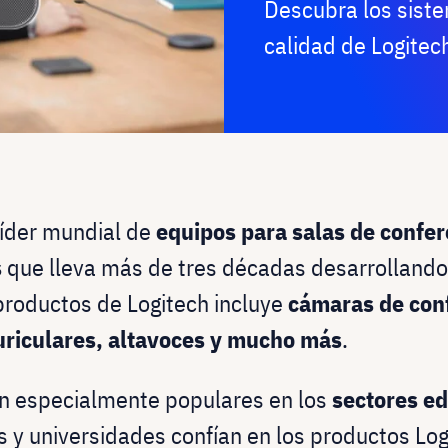
Descubra los siste
calidad de Logitec
líder mundial de
equipos para salas de confer
s
que lleva más de tres décadas desarrollando
productos de Logitech incluye
cámaras de conf
uriculares, altavoces y mucho más
.
on especialmente populares en los
sectores ed
s y universidades confían en los productos Lo