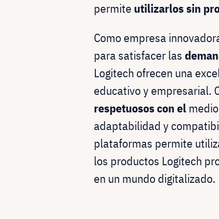
permite
utilizarlos sin p
Como empresa innovadora,
para satisfacer las
demand
Logitech ofrecen una excel
educativo y empresarial. 
respetuosos con el
medio 
adaptabilidad y compatibi
plataformas permite utili
los productos Logitech p
en un mundo digitalizado.