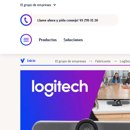
El grupo de empresas
Acerca de visunext.es
El Grupo visunext
Fa
Llame ahora y pida consejo!
93 270 31 20
Productos
Soluciones
Inicio
El grupo de empresas
Fabricante
Logite