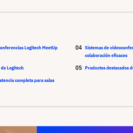
conferencias Logitech MeetUp
Sistemas de videoconfer
colaboración eficaces
 de Logitech
Productos destacados d
istencia completa para salas