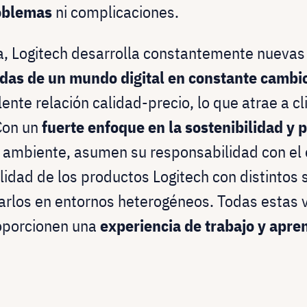
roblemas
ni complicaciones.
 Logitech desarrolla constantemente nuevas 
as de un mundo digital en constante cambi
ente relación calidad-precio, lo que atrae a cl
Con un
fuerte enfoque en la sostenibilidad y
ambiente, asumen su responsabilidad con el 
lidad de los productos Logitech con distintos 
zarlos en entornos heterogéneos. Todas estas 
roporcionen una
experiencia de trabajo y apre