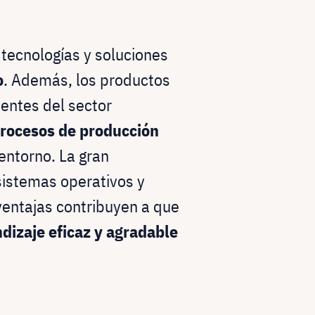
tecnologías y soluciones
o
. Además, los productos
ientes del sector
 procesos de producción
entorno. La gran
sistemas operativos y
ventajas contribuyen a que
ndizaje eficaz y agradable