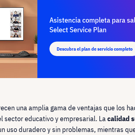
Asistencia completa para sa
Select Service Plan
Descubra el plan de servicio completo
frecen una amplia gama de ventajas que los h
el sector educativo y empresarial. La
calidad s
n uso duradero y sin problemas, mientras que 