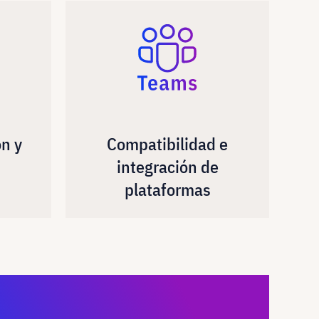
ón y
Compatibilidad e
integración de
plataformas