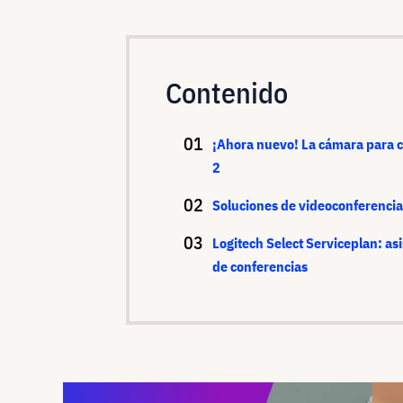
Contenido
¡Ahora nuevo! La cámara para 
2
Soluciones de videoconferencia
Logitech Select Serviceplan: as
de conferencias