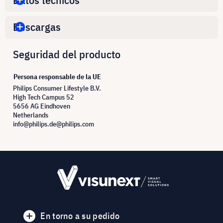
Descargas
Seguridad del producto
Persona responsable de la UE
Philips Consumer Lifestyle B.V.
High Tech Campus 52
5656 AG Eindhoven
Netherlands
info@philips.de@philips.com
En torno a su pedido