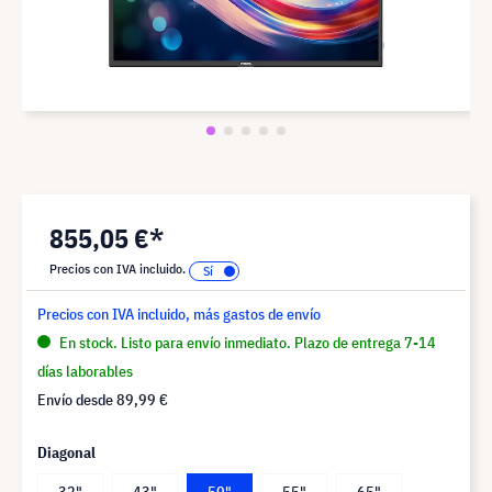
855,05 €*
Precios con IVA incluido.
Precios con IVA incluido, más gastos de envío
En stock. Listo para envío inmediato. Plazo de entrega 7-14
días laborables
Envío desde
89,99 €
Diagonal
32"
43"
50"
55"
65"