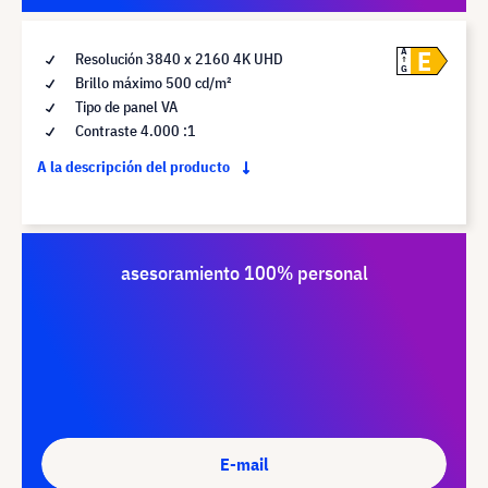
E
A
Resolución 3840 x 2160 4K UHD
G
Brillo máximo 500 cd/m²
Tipo de panel VA
Contraste 4.000 :1
A la descripción del producto
asesoramiento 100% personal
E-mail