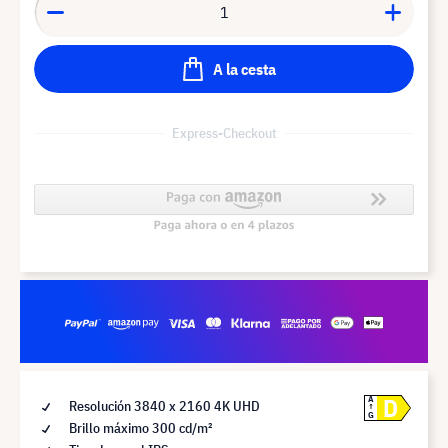
A la cesta
Express-Checkout
D
A
Resolución 3840 x 2160 4K UHD
G
Brillo máximo 300 cd/m²