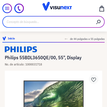
Inicio
de 44 pulgadas a 55 pulgadas
Philips 55BDL3650QE/00, 55", Display
No. de artículo: 1000031718