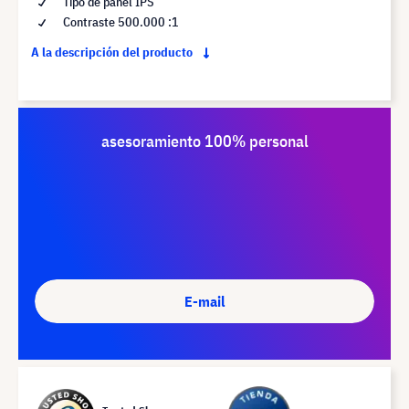
Tipo de panel IPS
Contraste 500.000 :1
A la descripción del producto
asesoramiento 100% personal
E-mail