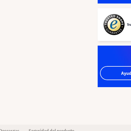
Tr
Ayud
Descargas
Seguridad del producto