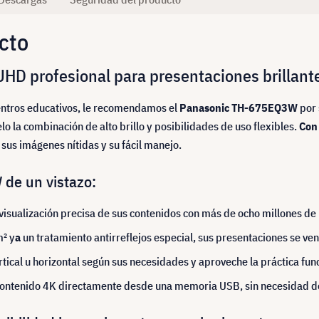
cto
D profesional para presentaciones brillant
 centros educativos, le recomendamos el
Panasonic TH-675EQ3W
por 
 la combinación de alto brillo y posibilidades de uso flexibles.
Con
 sus imágenes nítidas y su fácil manejo.
de un vistazo:
isualización precisa de sus contenidos con más de ocho millones de 
m² y
a
un tratamiento antirreflejos especial, sus presentaciones se ve
rtical u horizontal según sus necesidades y aproveche la práctica fun
ontenido 4K directamente desde una memoria USB, sin necesidad de