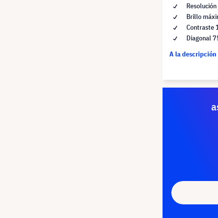
Resolución
Brillo máx
Contraste 
Diagonal 7
A la descripción
a