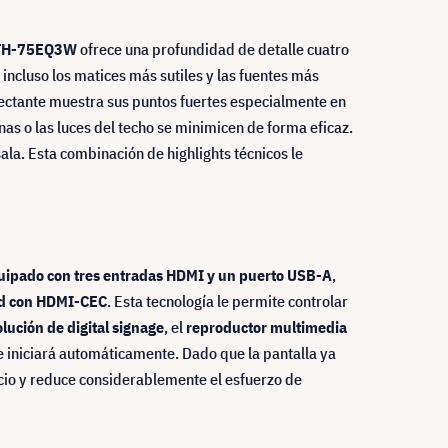
 TH-75EQ3W
ofrece una profundidad de detalle cuatro
 incluso los matices más sutiles y las fuentes más
flectante muestra sus puntos fuertes especialmente en
nas o las luces del techo se minimicen de forma eficaz.
ala. Esta combinación de highlights técnicos le
uipado con tres entradas HDMI y un puerto USB-A
,
ad con HDMI-CEC
. Esta tecnología le permite controlar
olución de digital signage
, el
reproductor multimedia
 iniciará automáticamente. Dado que la pantalla ya
acio y reduce considerablemente el esfuerzo de