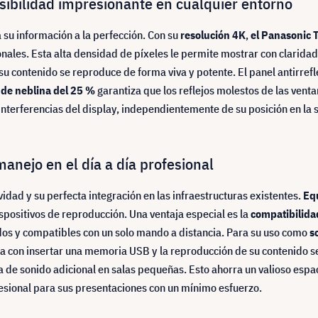
isibilidad impresionante en cualquier entorno
su información a la perfección. Con su
resolución 4K
,
el Panasonic
onales. Esta alta densidad de píxeles le permite mostrar con claridad
 su contenido se reproduce de forma viva y potente. El panel antirre
 de neblina del 25 %
garantiza que los reflejos molestos de las venta
interferencias del display, independientemente de su posición en la s
 manejo en el día a día profesional
idad y su perfecta integración en las infraestructuras existentes.
Eq
positivos de reproducción. Una ventaja especial es la
compatibilid
ados y compatibles con un solo mando a distancia. Para su uso como
s
a con insertar una memoria USB y la reproducción de su contenido se
a de sonido adicional en salas pequeñas. Esto ahorra un valioso esp
fesional para sus presentaciones con un mínimo esfuerzo.