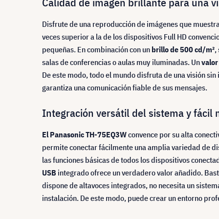
Calidad de imagen brillante para una v
Disfrute de una reproducción de imágenes que muestra 
veces superior a la de los dispositivos Full HD convenci
pequeñas. En combinación con un
brillo de 500 cd/m²
,
salas de conferencias o aulas muy iluminadas. Un
valor
De este modo, todo el mundo disfruta de una visión sin 
garantiza una comunicación fiable de sus mensajes.
Integración versátil del sistema y fácil
El Panasonic TH-75EQ3W
convence por su alta conectiv
permite conectar fácilmente una amplia variedad de dis
las funciones básicas de todos los dispositivos conect
USB
integrado ofrece un verdadero valor añadido. Bast
dispone de altavoces integrados, no necesita un sistem
instalación. De este modo, puede crear un entorno pro