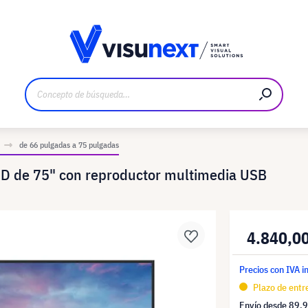
bricante
Descargas y dossier de prensa
de 66 pulgadas a 75 pulgadas
 de 75" con reproductor multimedia USB
4.840,0
Precios con IVA i
Plazo de entr
Envío desde
89,9