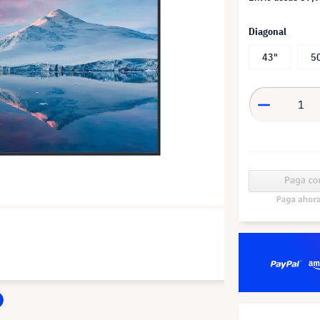
Diagonal
43"
5