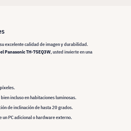
es
su excelente calidad de imagen y durabilidad.
 el Panasonic TH-75EQ3W
, usted invierte en una
píxeles.
n bien incluso en habitaciones luminosas.
ción de inclinación de hasta 20 grados.
 un PC adicional o hardware externo.