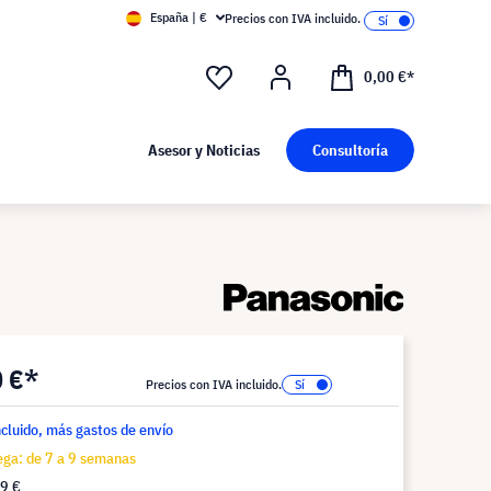
España | €
Precios con IVA incluido.
0,00 €*
Asesor y Noticias
Consultoría
0 €*
Precios con IVA incluido.
ncluido, más gastos de envío
ega: de 7 a 9 semanas
9 €