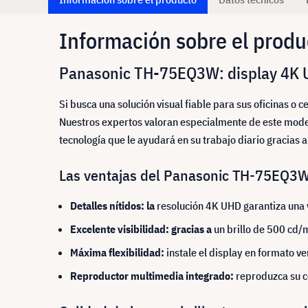
Información sobre el produ
Panasonic TH-75EQ3W: display 4K UH
Si busca una solución visual fiable para sus oficinas o
Nuestros expertos valoran especialmente de este modelo
tecnología que le ayudará en su trabajo diario gracias a
Las ventajas del Panasonic TH-75EQ3W 
Detalles nítidos: la
resolución 4K UHD garantiza una v
Excelente visibilidad: gracias a
un brillo de 500 cd/
Máxima flexibilidad:
instale el display en formato ve
Reproductor multimedia integrado:
reproduzca su c