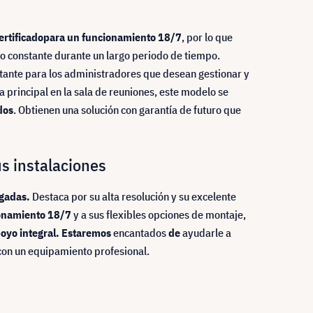
ertificado
para un funcionamiento 18/7
, por lo que
to constante durante un largo periodo de tiempo.
tante para los administradores que desean gestionar y
a principal en la sala de reuniones, este modelo se
dos
. Obtienen una solución con garantía de futuro que
s instalaciones
gadas.
Destaca por su alta resolución y su excelente
ionamiento 18/7
y a sus flexibles opciones de montaje,
poyo integral. Estaremos
encantados
de
ayudarle a
con un equipamiento profesional.