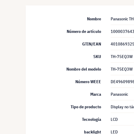
Nombre
Panasonic TH
Número de artículo
100003764
GTIN/EAN
401086932
SKU
TH-75EQ3W
Nombre del modelo
TH-75EQ3W
Número WEEE
DE4960989
Marca
Panasonic
Tipo de producto
Display no tác
Tecnología
LCD
backlight
LED