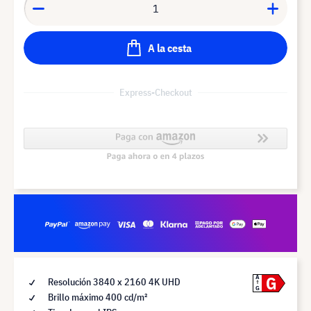
A la cesta
Express-Checkout
G
A
Resolución 3840 x 2160 4K UHD
G
Brillo máximo 400 cd/m²