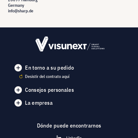
Germany
info@sharp.de
En torno a su pedido
Desistir del contrato aquí
Consejos personales
La empresa
Dónde puede encontrarnos
LinkedIn