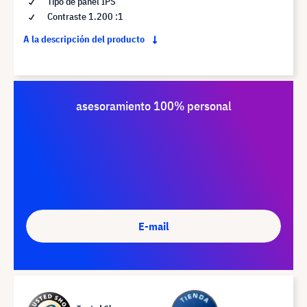
Tipo de panel IPS
Contraste 1.200 :1
A la descripción del producto
asesoramiento 100% personal
E-mail