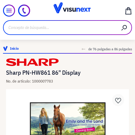
Inicio
de 76 pulgadas a 86 pulgadas
Sharp PN-HW861 86" Display
No. de artículo: 1000007783