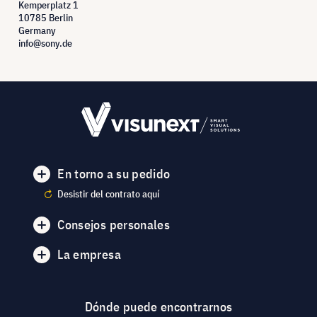
Kemperplatz 1
10785 Berlin
Germany
info@sony.de
En torno a su pedido
Desistir del contrato aquí
Consejos personales
La empresa
Dónde puede encontrarnos