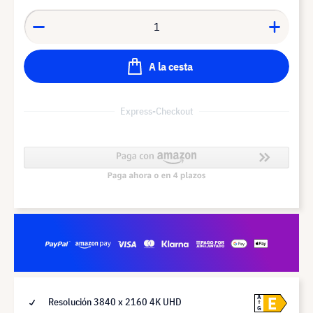
A la cesta
Express-Checkout
E
A
Resolución 3840 x 2160 4K UHD
G