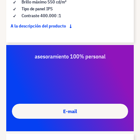
Brillo máximo 550 cd/m²
Tipo de panel IPS
Contraste 400.000 :1
A la descripción del producto
asesoramiento 100% personal
E-mail