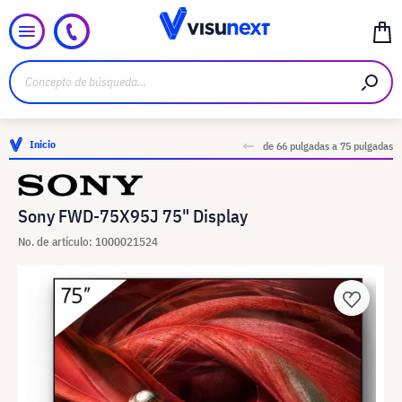
Inicio
de 66 pulgadas a 75 pulgadas
Sony FWD-75X95J 75" Display
No. de artículo: 1000021524