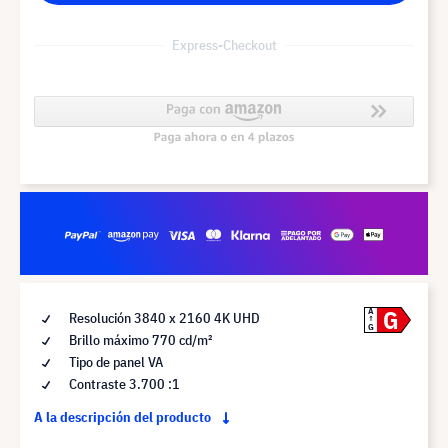
Express-Checkout
G
A
Resolución 3840 x 2160 4K UHD
G
Brillo máximo 770 cd/m²
Tipo de panel VA
Contraste 3.700 :1
A la descripción del producto