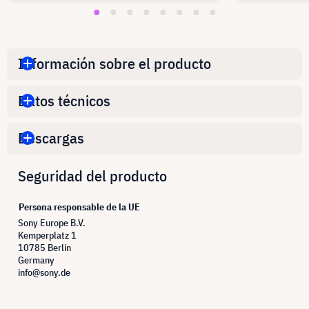
Información sobre el producto
Datos técnicos
Descargas
Seguridad del producto
Persona responsable de la UE
Sony Europe B.V.
Kemperplatz 1
10785 Berlin
Germany
info@sony.de